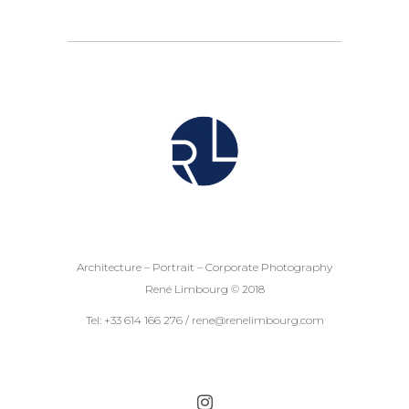
Architecture – Portrait – Corporate Photography
René Limbourg © 2018
Tel: +33 614 166 276 / rene@renelimbourg.com