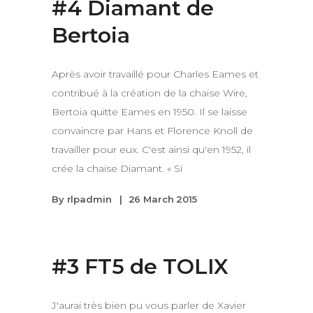
#4 Diamant de
Bertoia
Après avoir travaillé pour Charles Eames et
contribué à la création de la chaise Wire,
Bertoia quitte Eames en 1950. Il se laisse
convaincre par Hans et Florence Knoll de
travailler pour eux. C'est ainsi qu'en 1952, il
crée la chaise Diamant. « Si
By
rlpadmin
26 March 2015
#3 FT5 de TOLIX
J'aurai très bien pu vous parler de Xavier