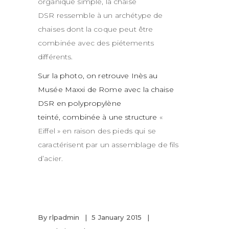
organique simple, la chaise
DSR ressemble à un archétype de
chaises dont la coque peut être
combinée avec des piétements
différents.
Sur la photo, on retrouve Inès au
Musée Maxxi de Rome avec la chaise
DSR en
polypropylène
teinté,
combinée à une structure
«
Eiffel » en raison des pieds qui se
caractérisent par un assemblage de fils
d’acier.
By
rlpadmin
5 January 2015