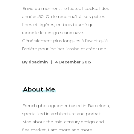
Envie du moment : le fauteuil cocktail des
années 50. On le reconnaît à ses pattes
fines et légères, en bois tourné qui
rappelle le design scandinave.
Généralement plus longues à l’avant qu’à
l’arrière pour incliner l’assise et créer une
By
rlpadmin
4 December 2015
About Me
French photographer based in Barcelona,
specialized in architecture and portrait.
Mad about the mid-century design and
flea market, I am more and more