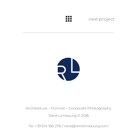
next project
Architecture – Portrait – Corporate Photography
René Limbourg © 2018
Tel: +33 614 166 276 / rene@renelimbourg.com